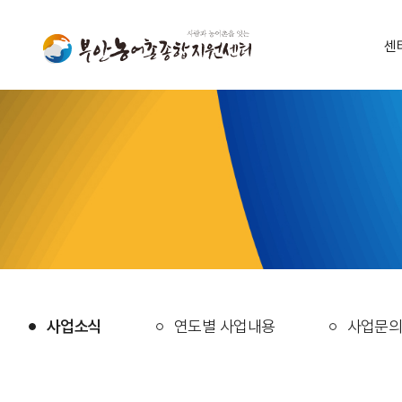
센
사업소식
연도별 사업내용
사업문