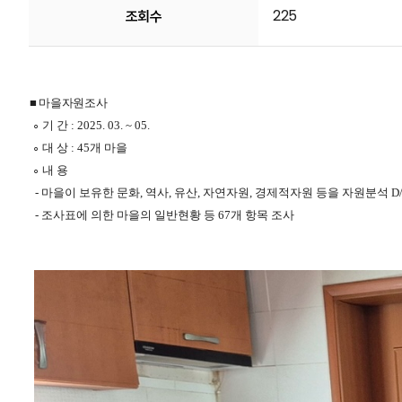
225
조회수
■ 마을자원조사
∘ 기 간 : 2025. 03. ~ 05.
∘ 대 상 : 45개 마을
∘ 내 용
- 마을이 보유한 문화, 역사, 유산, 자연자원, 경제적자원 등을 자원분석 D
- 조사표에 의한 마을의 일반현황 등 67개 항목 조사