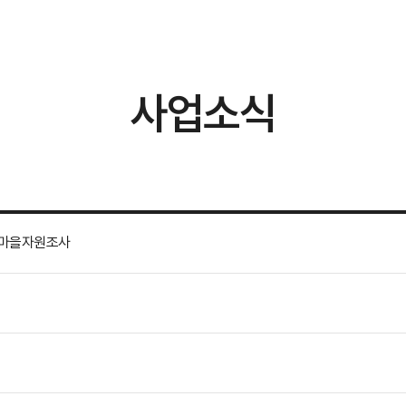
사업소식
 마을자원조사