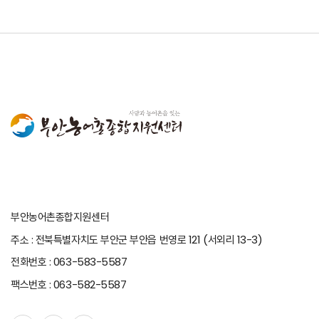
부안농어촌종합지원센터
주소 : 전북특별자치도 부안군 부안읍 번영로 121 (서외리 13-3)
전화번호 : 063-583-5587
팩스번호 : 063-582-5587