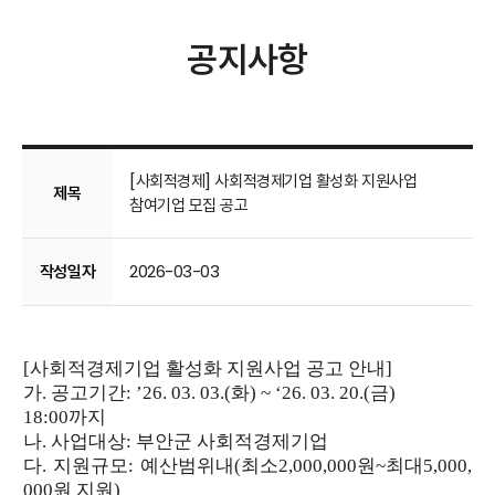
공지사항
[사회적경제] 사회적경제기업 활성화 지원사업
제목
참여기업 모집 공고
작성일자
2026-03-03
[사회적경제기업 활성화 지원사업 공고 안내]
가
.
공고기간
: ’26. 03. 03.(
화
) ~ ‘26. 03. 20.(
금
)
18:00
까지
나
.
사업대상
:
부안군 사회적경제기업
다
.
지원규모
:
예산범위내
(
최소
2,000,000
원
~
최대
5,000,
000
원 지원
)