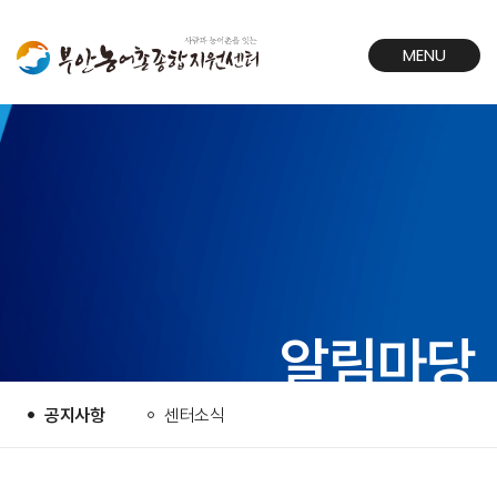
MENU
CLOSE
알림마당
공지사항
센터소식