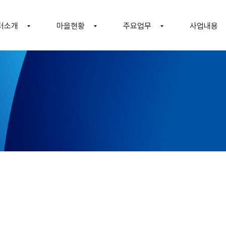
터소개
마을현황
주요업무
사업내용