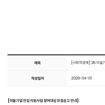
[사회적경제] '26 마
제목
2026-04-01
작성일자
[마을기업 진입 지원사업 참여대상 모집공고 안내]