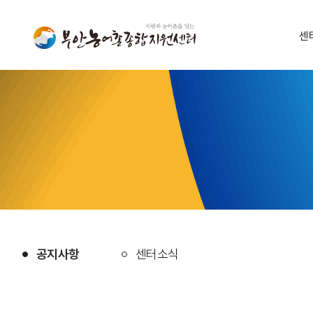
센
공지사항
센터소식