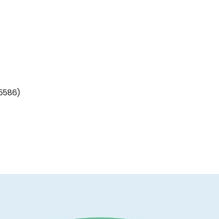
5586)