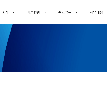
터소개
마을현황
주요업무
사업내용