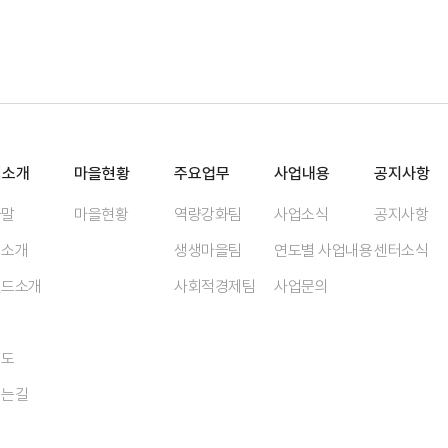
터소개
마을현황
주요업무
사업내용
공지사항
사말
마을현황
역량강화팀
사업소식
공지사항
터소개
생생마을팀
연도별 사업내용
센터소식
랜드소개
사회적경제팀
사업문의
혁
직도
시는길