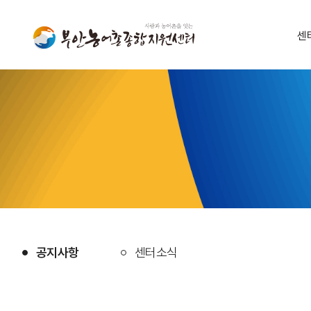
센
공지사항
센터소식