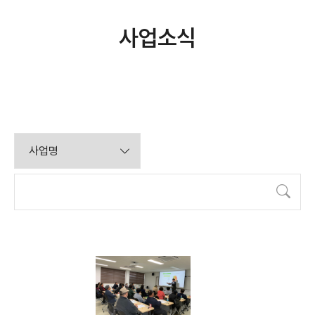
사업소식
검색