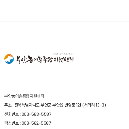
부안농어촌종합지원센터
주소 : 전북특별자치도 부안군 부안읍 번영로 121 (서외리 13-3)
전화번호 : 063-583-5587
팩스번호 : 063-582-5587