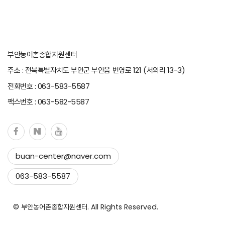
부안농어촌종합지원센터
주소 : 전북특별자치도 부안군 부안읍 번영로 121 (서외리 13-3)
전화번호 : 063-583-5587
팩스번호 : 063-582-5587
buan-center@naver.com
Copy to clipboard
063-583-5587
Copied !
© 부안농어촌종합지원센터. All Rights Reserved.