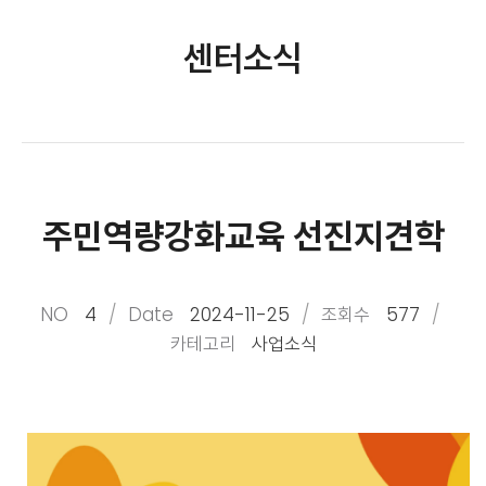
센터소식
주민역량강화교육 선진지견학
NO
4
Date
2024-11-25
조회수
577
카테고리
사업소식