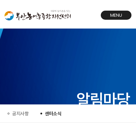
MENU
CLOSE
알림마당
공지사항
센터소식