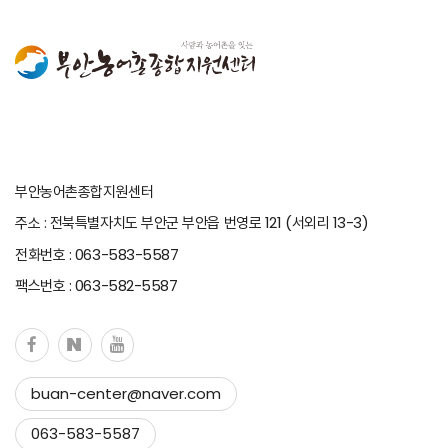
부안농어촌종합지원센터
주소 : 전북특별자치도 부안군 부안읍 번영로 121 (서외리 13-3)
전화번호 : 063-583-5587
팩스번호 : 063-582-5587
buan-center@naver.com
Copy to clipboard
063-583-5587
Copied !