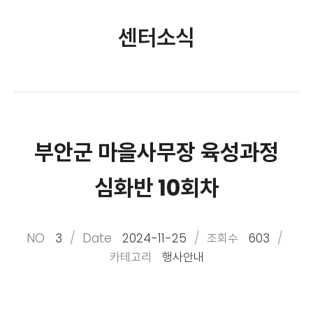
센터소식
부안군 마을사무장 육성과정
심화반 10회차
NO
3
Date
2024-11-25
조회수
603
카테고리
행사안내