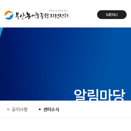
MENU
CLOSE
알림마당
공지사항
센터소식